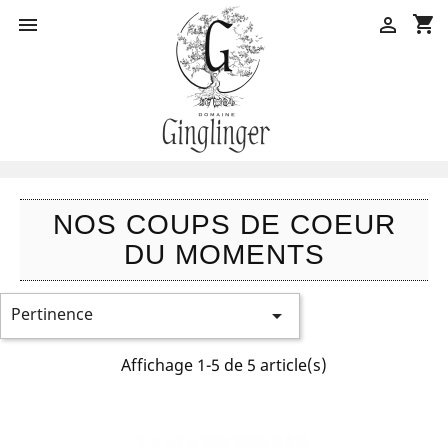
shopping_cart


NOS COUPS DE COEUR
DU MOMENTS
Pertinence

Affichage 1-5 de 5 article(s)