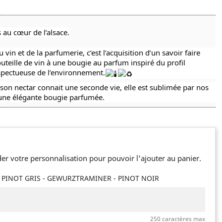
 au cœur de l’alsace.
 vin et de la parfumerie, c’est l’acquisition d’un savoir faire
teille de vin à une bougie au parfum inspiré du profil
spectueuse de l’environnement.
 son nectar connait une seconde vie, elle est sublimée par nos
 une élégante bougie parfumée.
er votre personnalisation pour pouvoir l'ajouter au panier.
- PINOT GRIS - GEWURZTRAMINER - PINOT NOIR
250 caractères max