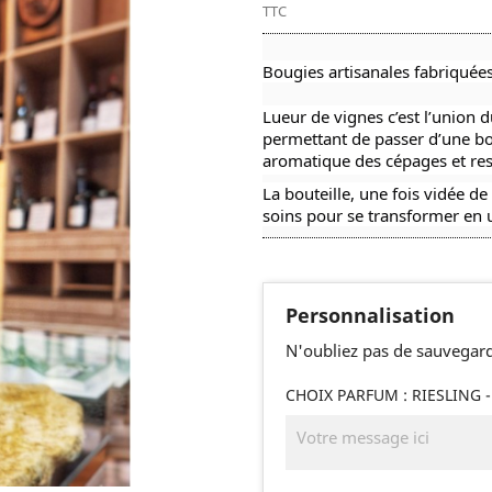
TTC
Bougies artisanales fabriquées
Lueur de vignes c’est l’union du
permettant de passer d’une bou
aromatique des cépages et re
La bouteille,
une fois vidée de
soins pour se transformer en
Personnalisation
N'oubliez pas de sauvegard
CHOIX PARFUM : RIESLING 