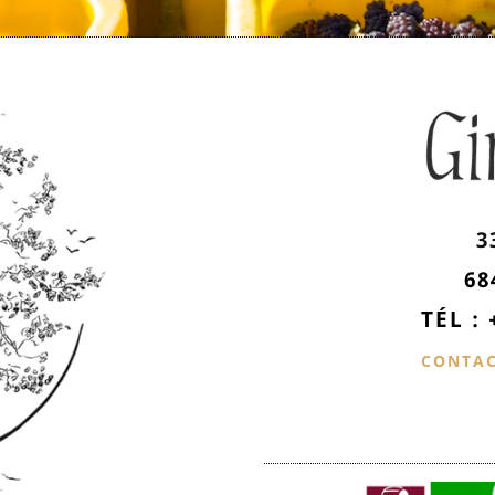
3
68
TÉL : 
CONTAC