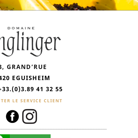
3, GRAND’RUE
420 EGUISHEIM
+33.(0)3.89 41 32 55
TER LE SERVICE CLIENT