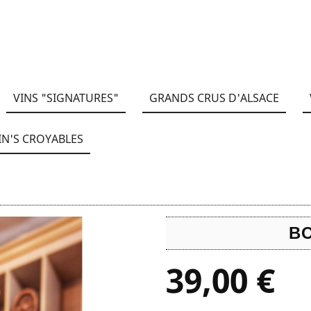
VINS "SIGNATURES"
GRANDS CRUS D'ALSACE
IN'S CROYABLES
B
39,00 €