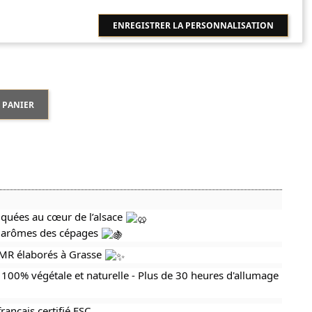
ENREGISTRER LA PERSONNALISATION
 PANIER
riquées au cœur de l’alsace
es arômes des cépages
CMR élaborés à Grasse
 100% végétale et naturelle - Plus de 30 heures d'allumage
rançais certifié FSC